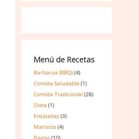
Menú de Recetas
Barbacoa (BBQ)
(4)
Comida Saludable
(1)
Comida Tradicional
(28)
Dieta
(1)
Ensaladas
(3)
Mariscos
(4)
Pastas
(10)