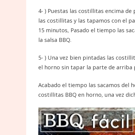
4- ) Puestas las costillitas encima d
las costillitas y las tapamos con el p
15 minutos, Pasado el tiempo las sac
la salsa BBQ.
5- ) Una vez bien pintadas las costil
el horno sin tapar la parte de arri
Acabado el tiempo las sacamos del ho
costillitas BBQ en horno, una vez di