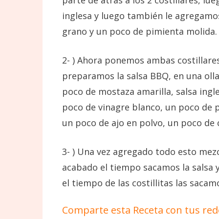
parte de atrás a los 2 costillares, l
inglesa y luego también le agregamo
grano y un poco de pimienta molida.
2- ) Ahora ponemos ambas costillares
preparamos la salsa BBQ, en una oll
poco de mostaza amarilla, salsa ingle
poco de vinagre blanco, un poco de 
un poco de ajo en polvo, un poco de c
3- ) Una vez agregado todo esto mez
acabado el tiempo sacamos la salsa 
el tiempo de las costillitas las sac
Comparte esta Receta con tus red