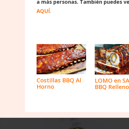
a más personas. También puedes ve
AQUÍ
.
Costillas BBQ Al
LOMO en S
Horno
BBQ Relleno