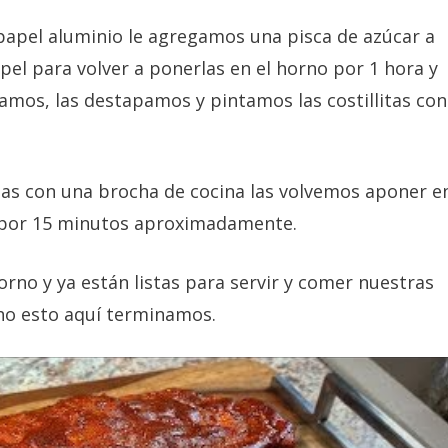
e papel aluminio le agregamos una pisca de azúcar a
apel para volver a ponerlas en el horno por 1 hora y
amos, las destapamos y pintamos las costillitas con
litas con una brocha de cocina las volvemos aponer e
ba por 15 minutos aproximadamente.
rno y ya están listas para servir y comer nuestras
cho esto aquí terminamos.