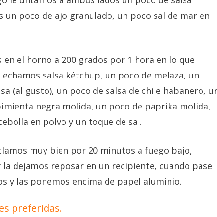
uego le untamos a ambos lados un poco de salsa
s un poco de ajo granulado, un poco sal de mar en
 en el horno a 200 grados por 1 hora en lo que
a echamos salsa kétchup, un poco de melaza, un
sa (al gusto), un poco de salsa de chile habanero, u
pimienta negra molida, un poco de paprika molida,
ebolla en polvo y un toque de sal.
clamos muy bien por 20 minutos a fuego bajo,
y la dejamos reposar en un recipiente, cuando pase
amos y las ponemos encima de papel aluminio.
es preferidas.