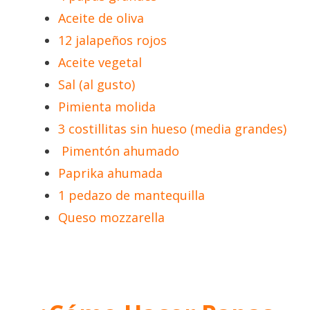
Aceite de oliva
12 jalapeños rojos
Aceite vegetal
Sal (al gusto)
Pimienta molida
3 costillitas sin hueso (media grandes)
Pimentón ahumado
Paprika ahumada
1 pedazo de mantequilla
Queso mozzarella