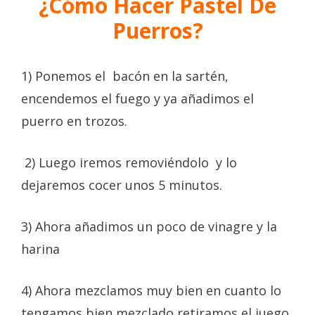
¿Cómo Hacer Pastel De
Puerros?
1) Ponemos el bacón en la sartén,
encendemos el fuego y ya añadimos el
puerro en trozos.
2) Luego iremos removiéndolo y lo
dejaremos cocer unos 5 minutos.
3) Ahora añadimos un poco de vinagre y la
harina
4) Ahora mezclamos muy bien en cuanto lo
tengamos bien mezclado retiramos el juego