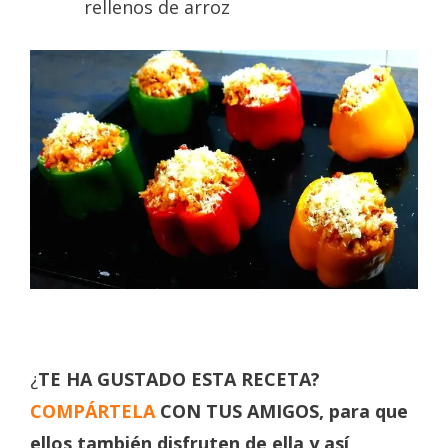
rellenos de arroz
¿
TE HA GUSTADO ESTA RECETA?
COMPÁRTE
L
A
CON TUS AMIGOS, para que
ellos también disfruten de ella y así