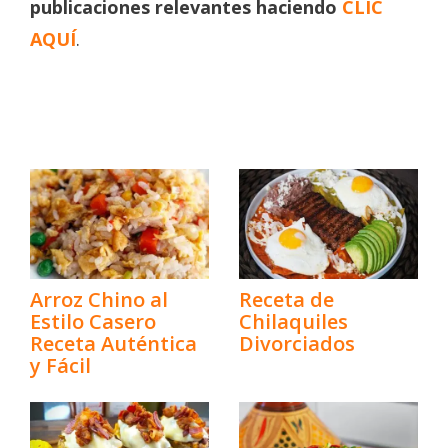
publicaciones relevantes haciendo
CLIC
AQUÍ
.
Arroz Chino al
Receta de
Estilo Casero
Chilaquiles
Receta Auténtica
Divorciados
y Fácil