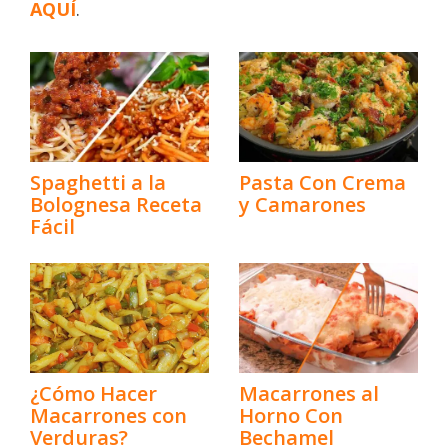
AQUÍ
.
Spaghetti a la
Pasta Con Crema
Bolognesa Receta
y Camarones
Fácil
¿Cómo Hacer
Macarrones al
Macarrones con
Horno Con
Verduras?
Bechamel