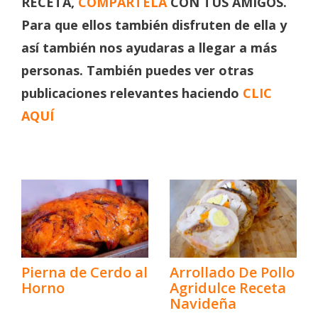
RECETA,
COMPÁRTELA
CON TUS AMIGOS.
Para que ellos también disfruten de ella y
así también nos ayudaras a llegar a más
personas. También puedes ver otras
publicaciones relevantes haciendo
CLIC
AQUÍ
Pierna de Cerdo al
Arrollado De Pollo
Horno
Agridulce Receta
Navideña