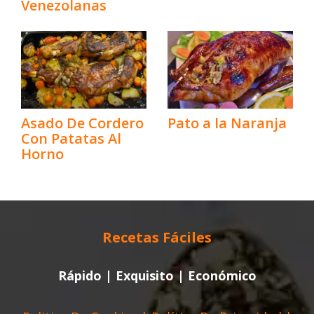
Venezolanas
Asado De Cordero
Pato a la Naranja
Con Patatas Al
Horno
Recetas Fáciles
Rápido | Exquisito | Económico