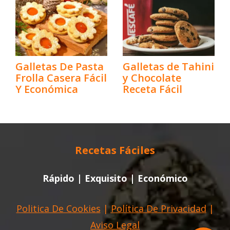
Galletas De Pasta
Galletas de Tahini
Frolla Casera Fácil
y Chocolate
Y Económica
Receta Fácil
Recetas Fáciles
Rápido | Exquisito | Económico
Politica De Cookies
|
Política De Privacidad
|
Aviso Legal