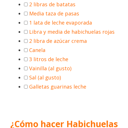
2 libras de batatas
Media taza de pasas
1 lata de leche evaporada
Libra y media de habichuelas rojas
2 libra de azúcar crema
Canela
3 litros de leche
Vainilla (al gusto)
Sal (al gusto)
Galletas guarinas leche
¿Cómo hacer Habichuelas